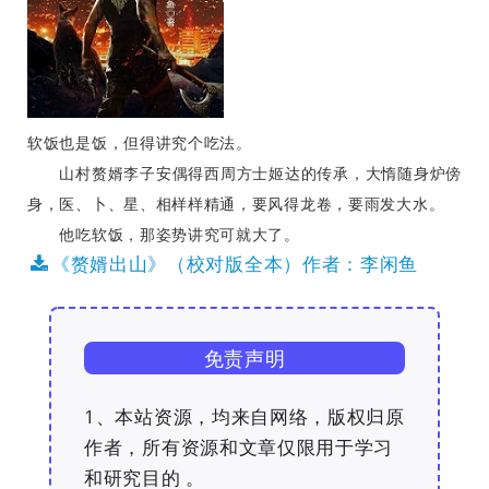
软饭也是饭，但得讲究个吃法。
山村赘婿李子安偶得西周方士姬达的传承，大惰随身炉傍
身，医、卜、星、相样样精通，要风得龙卷，要雨发大水。
他吃软饭，那姿势讲究可就大了。
《赘婿出山》（校对版全本）作者：李闲鱼
免责声明
1、本站资源，均来自网络，版权归原
作者，所有资源和文章仅限用于学习
和研究目的 。