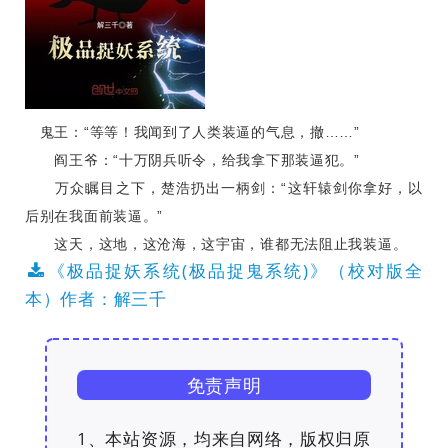
鬼王：“等等！我闻到了人类装逼的气息，撤……”
阎王爷：“十万阴兵听令，给我拿下那装逼犯。”
万众瞩目之下，楚浩扔出一柄剑：“这轩辕剑你拿好，以
后别在我面前装逼。”
这天，这地，这沧海，这宇宙，谁都无法阻止我装逼。
《极品捉妖系统(极品捉鬼系统)》（校对版全
本）作者：解三千
免责声明
1、本站资源，均来自网络，版权归原