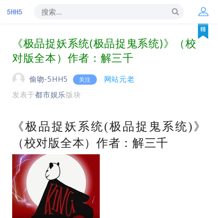
《极品捉妖系统(极品捉鬼系统)》（校
对版全本）作者：解三千
偷吻-5HH5
网站元老
关注
发表于
都市娱乐
版块
《极品捉妖系统(极品捉鬼系统)》
（校对版全本）作者：解三千