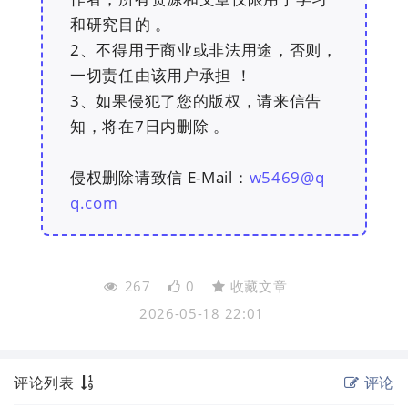
和研究目的 。
2、不得用于商业或非法用途，否则，
一切责任由该用户承担 ！
3、如果侵犯了您的版权，请来信告
知，将在7日内删除 。
侵权删除请致信 E-Mail：
w5469@q
q.com
267
0
收藏文章
2026-05-18 22:01
评论列表
评论