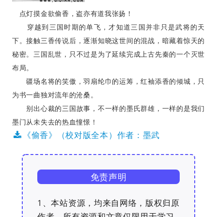
点灯摸金欲偷香，盗亦有道我张扬！
穿越到三国时期的单飞，才知道三国并非只是武将的天
下。接触三香传说后，逐渐知晓这世间的混战，暗藏着惊天的
秘密。三国乱世，只不过是为了延续完成上古先秦的一个灭世
布局。
疆场名将的笑傲，羽扇纶巾的运筹，红袖添香的倾城，只
为书一曲独对流年的沧桑。
别出心裁的三国故事，不一样的墨氏群雄，一样的是我们
墨门从未失去的热血憧憬！
《偷香》（校对版全本）作者：墨武
免责声明
1、本站资源，均来自网络，版权归原
作者，所有资源和文章仅限用于学习