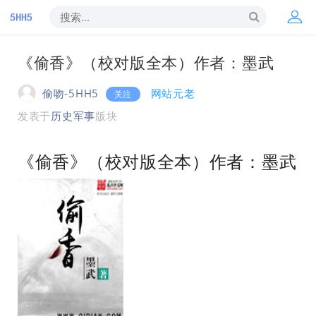
《偷香》（校对版全本）作者：墨武
偷吻-5HH5
网站元老
关注
发表于
历史军事
版块
《偷香》（校对版全本）作者：墨武