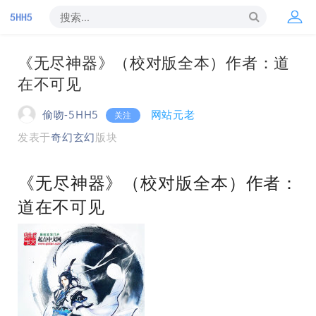
《无尽神器》（校对版全本）作者：道
在不可见
偷吻-5HH5
网站元老
关注
发表于
奇幻玄幻
版块
《无尽神器》（校对版全本）作者：
道在不可见