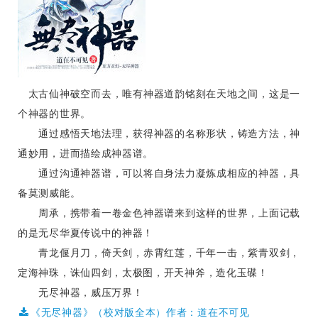
太古仙神破空而去，唯有神器道韵铭刻在天地之间，这是一
个神器的世界。
通过感悟天地法理，获得神器的名称形状，铸造方法，神
通妙用，进而描绘成神器谱。
通过沟通神器谱，可以将自身法力凝炼成相应的神器，具
备莫测威能。
周承，携带着一卷金色神器谱来到这样的世界，上面记载
的是无尽华夏传说中的神器！
青龙偃月刀，倚天剑，赤霄红莲，千年一击，紫青双剑，
定海神珠，诛仙四剑，太极图，开天神斧，造化玉碟！
无尽神器，威压万界！
《无尽神器》（校对版全本）作者：道在不可见